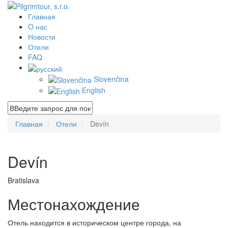
Главная
O нас
Новости
Отели
FAQ
Slovenčina
English
Главная
Отели
Devín
Devín
Bratislava
Местонахождение
Отель находится в историческом центре города, на