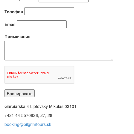
Телефон
Email
Примечание
Бронировать
Garbiarska 4 Liptovský Mikuláš 03101
+421 44 5570826, 27, 28
booking@pilgrimtours.sk