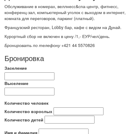
Обслуживание в номерах, веллнесс&спа-центр, фитнесс,
конференц-зал, компьютерный уголок с выходом в интернет,
комната для переговоров, паркинг (платный).
Французский ресторан, Lobby бар, кафе с видом на Дунай.
Курортный сбор не включен в цену /1,- ЕУР/чел/день.
Бронировать по телефону
+421 44 5570826
Бронировка
Заселение
Выселение
Количество человек
Количество взрослых
Количество детей
Имя и фамилия